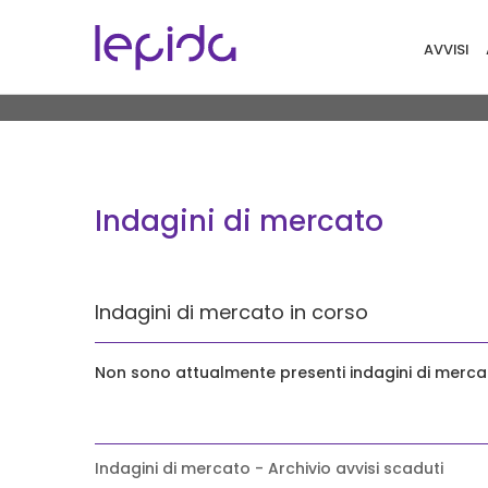
Salta al contenuto principale
Navigaz
AVVISI
Indagini di mercato
Indagini di mercato in corso
Non sono attualmente presenti indagini di mercat
Indagini di mercato - Archivio avvisi scaduti