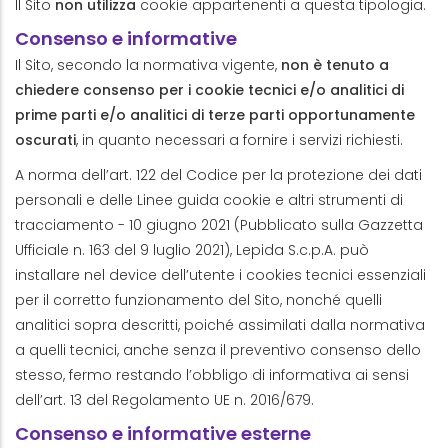
Il Sito
non utilizza
cookie appartenenti a questa tipologia.
Consenso e informative
Il Sito, secondo la normativa vigente,
non è tenuto a
chiedere consenso per i cookie tecnici e/o analitici di
prime parti e/o analitici di terze parti opportunamente
oscurati
, in quanto necessari a fornire i servizi richiesti.
A norma dell’art. 122 del Codice per la protezione dei dati
personali e delle Linee guida cookie e altri strumenti di
tracciamento - 10 giugno 2021 (Pubblicato sulla Gazzetta
Ufficiale n. 163 del 9 luglio 2021), Lepida S.c.p.A. può
installare nel device dell’utente i cookies tecnici essenziali
per il corretto funzionamento del Sito, nonché quelli
analitici sopra descritti, poiché assimilati dalla normativa
a quelli tecnici, anche senza il preventivo consenso dello
stesso, fermo restando l’obbligo di informativa ai sensi
dell’art. 13 del Regolamento UE n. 2016/679.
Consenso e informative esterne