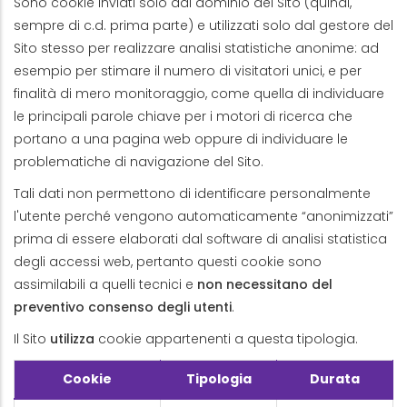
Sono cookie inviati solo dal dominio del Sito (quindi,
sempre di c.d. prima parte) e utilizzati solo dal gestore del
Sito stesso per realizzare analisi statistiche anonime: ad
esempio per stimare il numero di visitatori unici, e per
finalità di mero monitoraggio, come quella di individuare
le principali parole chiave per i motori di ricerca che
portano a una pagina web oppure di individuare le
problematiche di navigazione del Sito.
Tali dati non permettono di identificare personalmente
l'utente perché vengono automaticamente “anonimizzati”
prima di essere elaborati dal software di analisi statistica
degli accessi web, pertanto questi cookie sono
assimilabili a quelli tecnici e
non necessitano del
preventivo consenso degli utenti
.
Il Sito
utilizza
cookie appartenenti a questa tipologia.
Cookie
Tipologia
Durata