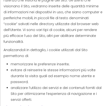
l’utenza che visiona le pagine del Sito. Gli utenti che
visionano il Sito, vedranno inserite delle quantità minime
di informazioni nei dispositivi in uso, che siano computer e
periferiche mobili, in piccoli file di testo denominati
“cookie” salvati nelle directory utilizzate dal browser web
dell’Utente. Vi sono vari tipi di cookie, alcuni per rendere
più efficace l’uso del Sito, altri per abilitare determinate
funzionalità.
Analizzandoli in dettaglio, i cookie utilizzati dal Sito
permettono di:
memorizzare le preferenze inserite;
evitare di reinserire le stesse informazioni più volte
durante la visita quali ad esempio nome utente e
password;
analizzare l’utilizzo dei servizi e dei contenuti forniti dal
Sito per ottimizzarne l’esperienza di navigazione e i
servizi offerti.