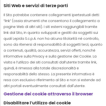
Siti Web e servizi di terze parti
Il Sito potrebbe contenere collegamenti ipertestuali detti
“link” (ossia strumenti che consentono il collegamento a
pagine Web di altri siti). I siti esterni raggiungibili tramite
link dal Sito, in quanto sviluppati e gestiti da soggetti sui
quali Lepida S.c.p.A. non ha alcuna titolarità né controllo,
sono da ritenersi di responsabilità di soggetti terzi, quanto
a contenuti, qualità, accuratezza, servizi offerti, nonché
informative sulla Privacy e sulla gestione dei Cookie. La
visita e l’utilizzo dei siti consultati dall’utente tramite link,
quindi, è rimessa alla totale discrezionalità e
responsabilità dello stesso. La presente informativa è
resa con esclusivo riferimento al Sito e non si estende ad
altri portali eventualmente consultati dall'utente.
Gestione dei cookie attraverso il browser
Disabilitare l’utilizzo dei cookie