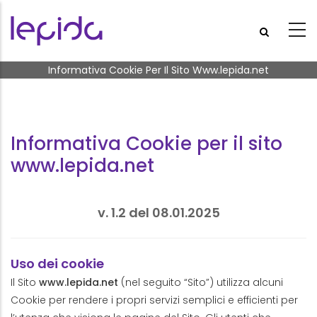
Salta al contenuto principale
Briciole di pane
Informativa Cookie Per Il Sito Www.lepida.net
Informativa Cookie per il sito
www.lepida.net
v. 1.2 del 08.01.2025
Uso dei cookie
Il Sito
www.lepida.net
(nel seguito “Sito”) utilizza alcuni
Cookie per rendere i propri servizi semplici e efficienti per