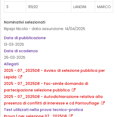
3
89,92
LANDINI
MARCO
Nominativi selezionati
Ripepi Nicola - data assunzione: 14/04/2025
Data di pubblicazione
13-03-2025
Data di scadenza
26-03-2025
Allegati
2025 - 07_2025D8 - Avviso di selezione pubblica per
Lepida
2025 - 07_2025D8 - Fac-simile domanda di
partecipazione selezione pubblica
2025 - 07_2025D8 - Autodichiarazione relativa alla
presenza di conflitti di interesse e cd Pantouflage
Test utilizzati nella prova tecnico-pratica
Prova 1 per selezione 07_2025D8