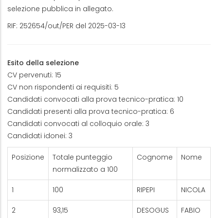
selezione pubblica in allegato.
RIF: 252654/out/PER del 2025-03-13
Esito della selezione
CV pervenuti: 15
CV non rispondenti ai requisiti: 5
Candidati convocati alla prova tecnico-pratica: 10
Candidati presenti alla prova tecnico-pratica: 6
Candidati convocati al colloquio orale: 3
Candidati idonei: 3
Posizione
Totale punteggio
Cognome
Nome
normalizzato a 100
1
100
RIPEPI
NICOLA
2
93,15
DESOGUS
FABIO