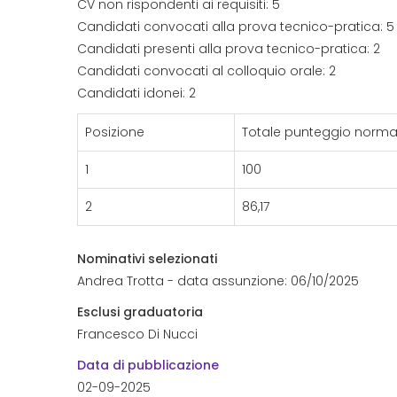
CV non rispondenti ai requisiti: 5
Candidati convocati alla prova tecnico-pratica: 5
Candidati presenti alla prova tecnico-pratica: 2
Candidati convocati al colloquio orale: 2
Candidati idonei: 2
Posizione
Totale punteggio normal
1
100
2
86,17
Nominativi selezionati
Andrea Trotta - data assunzione: 06/10/2025
Esclusi graduatoria
Francesco Di Nucci
Data di pubblicazione
02-09-2025