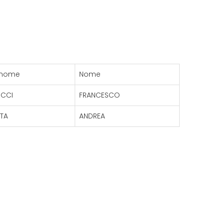
nome
Nome
UCCI
FRANCESCO
TA
ANDREA