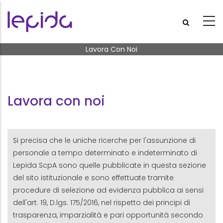
Salta al contenuto principale
Briciole di pane
Lavora Con Noi
Lavora con noi
Si precisa che le uniche ricerche per l'assunzione di
personale a tempo determinato e indeterminato di
Lepida ScpA sono quelle pubblicate in questa sezione
del sito istituzionale e sono effettuate tramite
procedure di selezione ad evidenza pubblica ai sensi
dell'art. 19, D.lgs. 175/2016, nel rispetto dei principi di
trasparenza, imparzialità e pari opportunità secondo