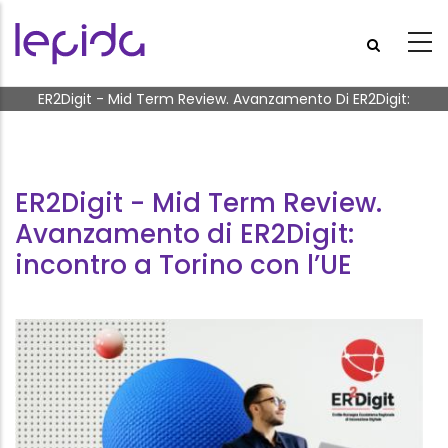
Salta al contenuto principale
Briciole di pane
ER2Digit - Mid Term Review. Avanzamento Di ER2Digit:
Incontro A Torino Con L’UE
ER2Digit - Mid Term Review.
Avanzamento di ER2Digit:
incontro a Torino con l’UE