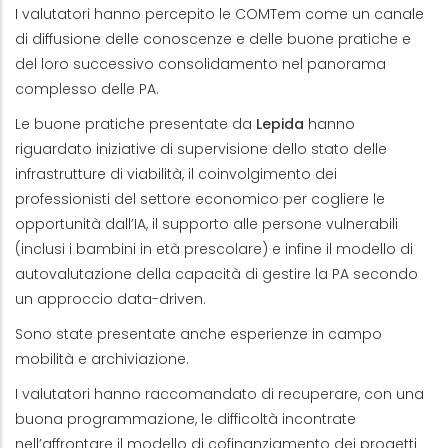
I valutatori hanno percepito le COMTem come un canale
di diffusione delle conoscenze e delle buone pratiche e
del loro successivo consolidamento nel panorama
complesso delle PA.
Le buone pratiche presentate da
Lepida
hanno
riguardato iniziative di supervisione dello stato delle
infrastrutture di viabilità, il coinvolgimento dei
professionisti del settore economico per cogliere le
opportunità dall’IA, il supporto alle persone vulnerabili
(inclusi i bambini in età prescolare) e infine il modello di
autovalutazione della capacità di gestire la PA secondo
un approccio data-driven.
Sono state presentate anche esperienze in campo
mobilità e archiviazione.
I valutatori hanno raccomandato di recuperare, con una
buona programmazione, le difficoltà incontrate
nell’affrontare il modello di cofinanziamento dei progetti