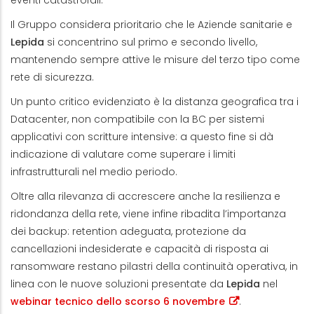
Il Gruppo considera prioritario che le Aziende sanitarie e
Lepida
si concentrino sul primo e secondo livello,
mantenendo sempre attive le misure del terzo tipo come
rete di sicurezza.
Un punto critico evidenziato è la distanza geografica tra i
Datacenter, non compatibile con la BC per sistemi
applicativi con scritture intensive: a questo fine si dà
indicazione di valutare come superare i limiti
infrastrutturali nel medio periodo.
Oltre alla rilevanza di accrescere anche la resilienza e
ridondanza della rete, viene infine ribadita l’importanza
dei backup: retention adeguata, protezione da
cancellazioni indesiderate e capacità di risposta ai
ransomware restano pilastri della continuità operativa, in
linea con le nuove soluzioni presentate da
Lepida
nel
webinar tecnico dello scorso 6 novembre
.