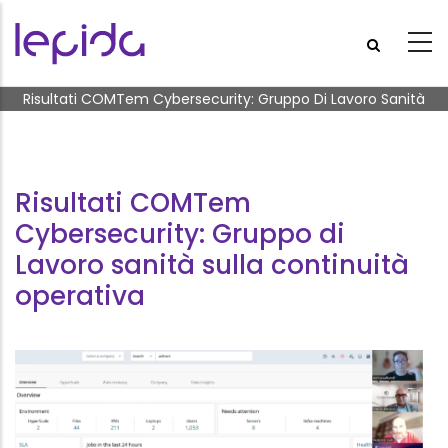
Salta al contenuto principale
Briciole di pane
Risultati COMTem Cybersecurity: Gruppo Di Lavoro Sanità
Sulla Continuità Operativa
Risultati COMTem
Cybersecurity: Gruppo di
Lavoro sanità sulla continuità
operativa