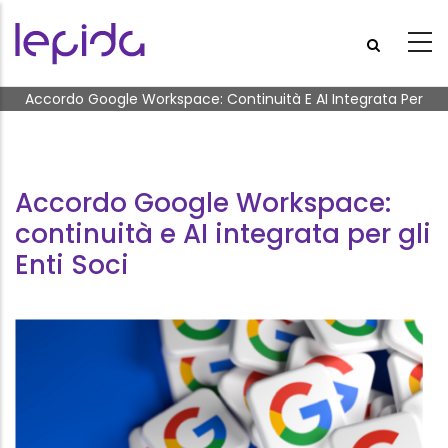
Salta al contenuto principale
Briciole di pane
Accordo Google Workspace: Continuità E AI Integrata Per
Gli Enti Soci
Accordo Google Workspace:
continuità e AI integrata per gli
Enti Soci