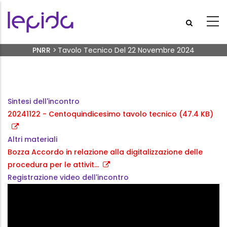
Salta al contenuto principale
Briciole di pane
PNRR
>
Tavolo Tecnico Del 22 Novembre 2024
Sintesi dell'incontro
20241122 - Centoquindicesimo tavolo tecnico (47.4 KB)
Altri materiali
Bozza Accordo in relazione alla digitalizzazione delle
procedura per le attivit…
Registrazione video dell'incontro