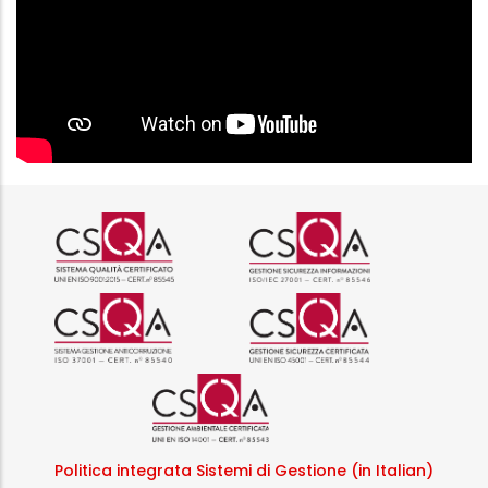
Logo certificazione ISO 9001 r
Logo certificazi
Logo certificazione ISO 37001 
Logo certificazi
Logo certificazione ISO
Politica integrata Sistemi di Gestione (in Italian)