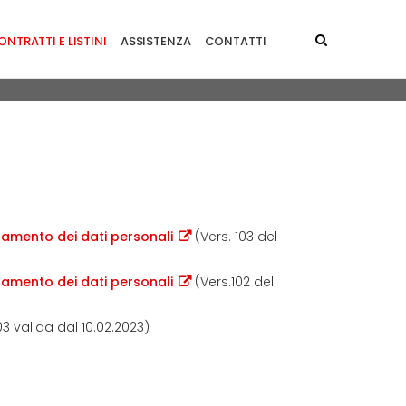
NTRATTI E LISTINI
ASSISTENZA
CONTATTI
tamento dei dati personali
(Vers. 103 del
tamento dei dati personali
(Vers.102 del
03 valida dal 10.02.2023)