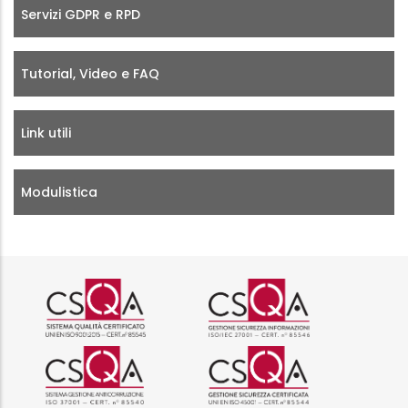
Servizi GDPR e RPD
Tutorial, Video e FAQ
Link utili
Modulistica
Logo certificazione ISO 9001 r
Logo certificazi
Logo certificazione ISO 37001 
Logo certificazi