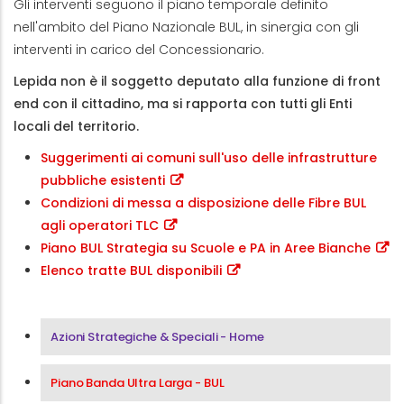
Gli interventi seguono il piano temporale definito
nell'ambito del Piano Nazionale BUL, in sinergia con gli
interventi in carico del Concessionario.
Lepida non è il soggetto deputato alla funzione di front
end con il cittadino, ma si rapporta con tutti gli Enti
locali del territorio.
Suggerimenti ai comuni sull'uso delle infrastrutture
pubbliche esistenti
Condizioni di messa a disposizione delle Fibre BUL
agli operatori TLC
Piano BUL Strategia su Scuole e PA in Aree Bianche
Elenco tratte BUL disponibili
Menu Area Azioni Strategiche & Speciali
Azioni Strategiche & Speciali - Home
Piano Banda Ultra Larga - BUL