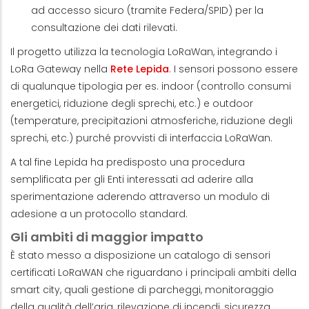
ad accesso sicuro (tramite Federa/SPID) per la
consultazione dei dati rilevati.
Il progetto utilizza la tecnologia LoRaWan, integrando i
LoRa Gateway nella
Rete Lepida
. I sensori possono essere
di qualunque tipologia per es. indoor (controllo consumi
energetici, riduzione degli sprechi, etc.) e outdoor
(temperature, precipitazioni atmosferiche, riduzione degli
sprechi, etc.) purché provvisti di interfaccia LoRaWan.
A tal fine Lepida ha predisposto una procedura
semplificata per gli Enti interessati ad aderire alla
sperimentazione aderendo attraverso un modulo di
adesione a un protocollo standard.
Gli ambiti di maggior impatto
È stato messo a disposizione un catalogo di sensori
certificati LoRaWAN che riguardano i principali ambiti della
smart city, quali gestione di parcheggi, monitoraggio
della qualità dell’aria, rilevazione di incendi, sicurezza