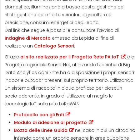
domestica, illuminazione a basso costo, gestione dei
rifiuti, gestione delle flotte veicolari, agricoltura di
precisione, consumi energetici degli edifici.
Dal link che segue è possibile consultare l'avviso di
Indagine di Mercato
emesso da Lepida al fine di
realizzare un
Catalogo Sensori
.
Grazie
al sito realizzato per il Progetto Rete PA IoT
, e al
Progetto regionale SensorNet, utilizzando tecniche di Big
Data Analytics ogni Ente ha a disposizione i propri sensori
indoor e outdoor presenti sul proprio territorio, utilizzando
un sistema di raccolta in cloud profilato per ciascun
socio aderente, in grado di utilizzare al meglio le
tecnologie IoT sulla rete LoRaWAN.
Protocollo con gli Enti
Modulo di adesione al progetto
Bozza delle Linee Guida
nel caso in cui un cittadino
intenda porre un proprio sensore in aree pubbliche