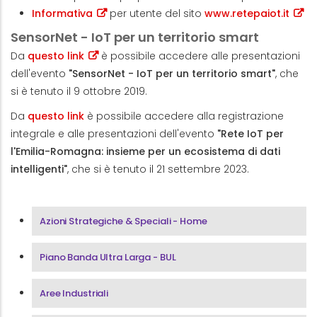
Informativa
per utente del sito
www.retepaiot.it
SensorNet - IoT per un territorio smart
Da
questo link
è possibile accedere alle presentazioni
dell'evento
"SensorNet - IoT per un territorio smart"
, che
si è tenuto il 9 ottobre 2019.
Da
questo link
è possibile accedere alla registrazione
integrale e alle presentazioni dell'evento
"Rete IoT per
l'Emilia-Romagna: insieme per un ecosistema di dati
intelligenti"
, che si è tenuto il 21 settembre 2023.
Menu Area Azioni Strategiche & Speciali
Azioni Strategiche & Speciali - Home
Piano Banda Ultra Larga - BUL
Aree Industriali