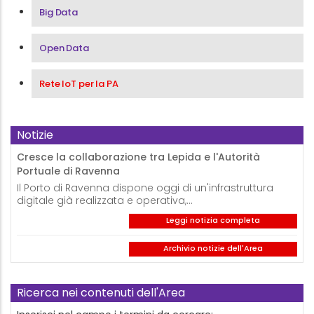
Big Data
Open Data
Rete IoT per la PA
Notizie
Cresce la collaborazione tra Lepida e l'Autorità
Portuale di Ravenna
Il Porto di Ravenna dispone oggi di un'infrastruttura
digitale già realizzata e operativa,…
Leggi notizia completa
Archivio notizie dell'Area
Ricerca nei contenuti dell'Area