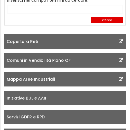
Inserisci nel campo i termini da cercare:
Copertura Reti
Comuni in Vendibilità Piano OF
Mappa Aree Industriali
Iniziative BUL e AAII
Servizi GDPR e RPD