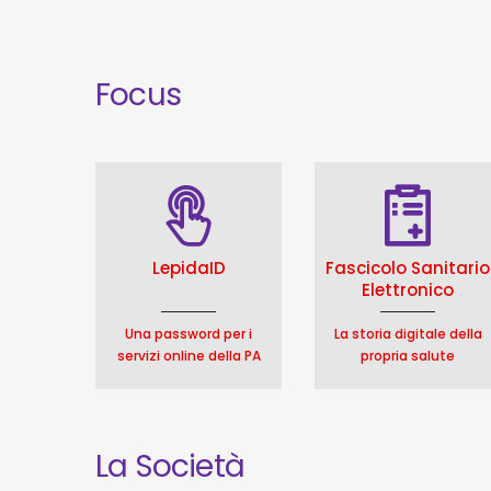
Focus
LepidaID
Fascicolo Sanitario
Elettronico
Una password per i
La storia digitale della
servizi online della PA
propria salute
La Società