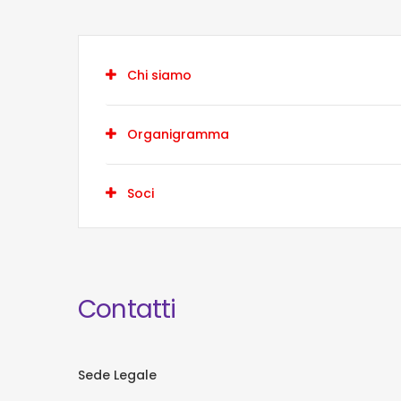
Chi siamo
Organigramma
Soci
Contatti
Sede Legale