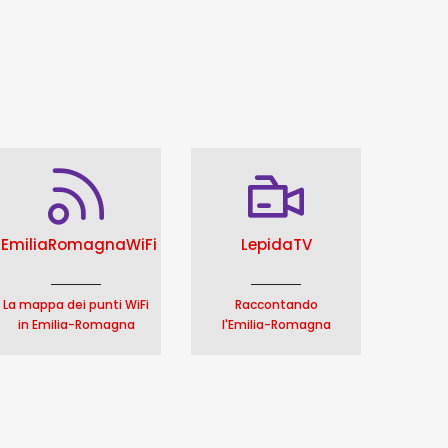
EmiliaRomagnaWiFi
LepidaTV
La mappa dei punti WiFi
Raccontando
in Emilia-Romagna
l'Emilia-Romagna