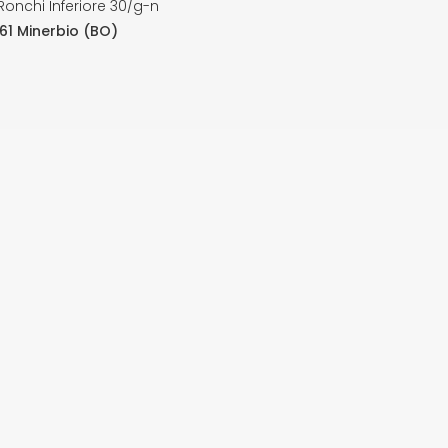
Ronchi Inferiore 30/g-n
61 Minerbio (BO)