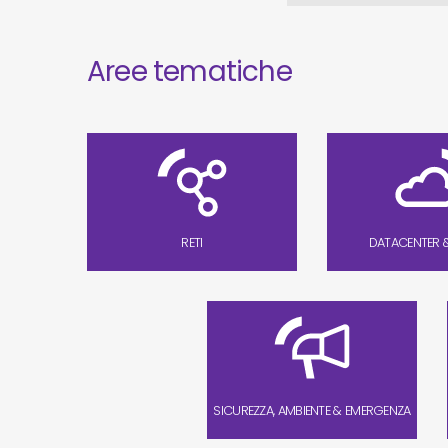
Aree tematiche
RETI
DATACENTER 
SICUREZZA, AMBIENTE & EMERGENZA