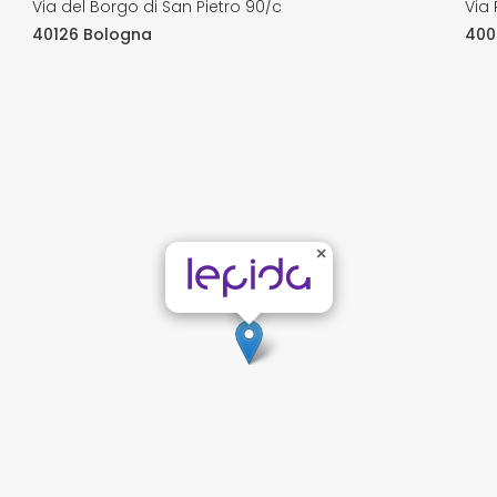
Via del Borgo di San Pietro 90/c
Via 
40126 Bologna
400
×