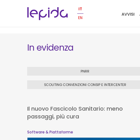
Salta al contenuto principale
Navigaz
IT
AVVISI
EN
In evidenza
PNRR
SCOUTING CONVENZIONI CONSIP E INTERCENTER
Il nuovo Fascicolo Sanitario: meno
passaggi, più cura
Software & Piattaforme