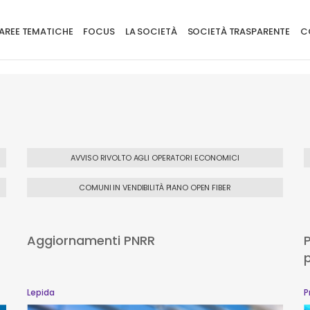
ione principale
AREE TEMATICHE
FOCUS
LA SOCIETÀ
SOCIETÀ TRASPARENTE
CO
AVVISO RIVOLTO AGLI OPERATORI ECONOMICI
COMUNI IN VENDIBILITÀ PIANO OPEN FIBER
Aggiornamenti PNRR
P
p
Lepida
P