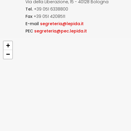
Via della Liberazione, 15 - 40128 Bologna
Tel.
+39 051 6338800
Fax
+39 051 4208511
E-mail
segreteria@lepida.it
PEC
segreteria@pec.lepida.it
+
−