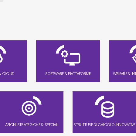
& CLOUD
SOFTWARE & PIATTAFORME
WELFARE & IN
AZIONI STRATEGICHE & SPECIALI
STRUTTURE DI CALCOLO INNOVATIVE