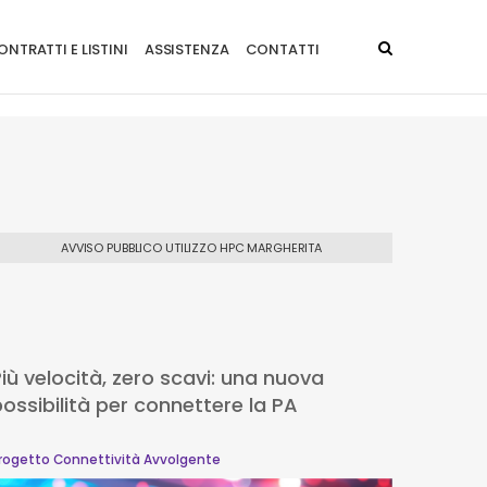
NTRATTI E LISTINI
ASSISTENZA
CONTATTI
AVVISO PUBBLICO UTILIZZO HPC MARGHERITA
iù velocità, zero scavi: una nuova
ER2Di
ossibilità per connettere la PA
rogetto Connettività Avvolgente
Progetto 