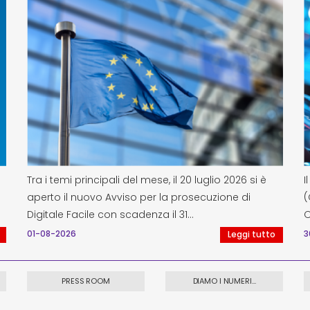
Tra i temi principali del mese, il 20 luglio 2026 si è
I
aperto il nuovo Avviso per la prosecuzione di
(
Digitale Facile con scadenza il 31…
O
01-08-2026
3
Leggi tutto
PRESS ROOM
DIAMO I NUMERI...