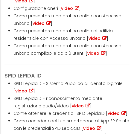
[
video
]
Configurazione oneri [
video
]
Come presentare una pratica online con Accesso
Unitario [
video
]
Come presentare una pratica online di edilizia
residenziale con Accesso Unitario [
video
]
Come presentare una pratica online con Accesso
Unitario compilabile da più utenti [
video
]
SPID LEPIDA ID
SPID LepidaID - Sistema Pubblico di Identità Digitale
[
video
]
SPID LepidaID - riconoscimento mediante
registrazione audio/video [
video
]
Come ottenere le credenziali SPID LepidaID [
video
]
Come accedere dal tuo smartphone all'App ER Salute
con le credenziali SPID LepidaID [
video
]