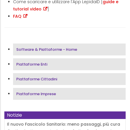
Come scaricare e utilizzare l'App LepidaID [
guide e
tutorial video
]
FAQ
Menu Area Software & Piattaforme
Software & Piattaforme - Home
Piattaforme Enti
Piattaforme Cittadini
Piattaforme Imprese
Notizie
Il nuovo Fascicolo Sanitario: meno passaggi, più cura