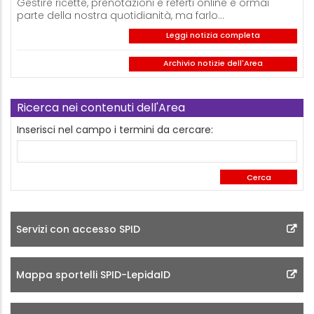
Gestire ricette, prenotazioni e referti online è ormai
parte della nostra quotidianità, ma farlo…
Leggi notizia completa
Archivio notizie dell'Area
Ricerca nei contenuti dell'Area
Inserisci nel campo i termini da cercare:
Servizi con accesso SPID
Mappa sportelli SPID-LepidaID