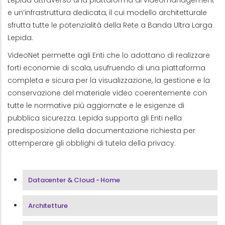
Lepida attraverso una piattaforma di videomanagement
e un’infrastruttura dedicata, il cui modello architetturale
sfrutta tutte le potenzialità della Rete a Banda Ultra Larga
Lepida.
VideoNet permette agli Enti che lo adottano di realizzare
forti economie di scala, usufruendo di una piattaforma
completa e sicura per la visualizzazione, la gestione e la
conservazione del materiale video coerentemente con
tutte le normative più aggiornate e le esigenze di
pubblica sicurezza. Lepida supporta gli Enti nella
predisposizione della documentazione richiesta per
ottemperare gli obblighi di tutela della privacy.
Menu Area Datacenter & Cloud
Datacenter & Cloud - Home
Architetture