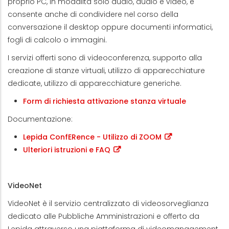
proprio PC, in modalità solo audio, audio e video, e
consente anche di condividere nel corso della
conversazione il desktop oppure documenti informatici,
fogli di calcolo o immagini.
I servizi offerti sono di videoconferenza, supporto alla
creazione di stanze virtuali, utilizzo di apparecchiature
dedicate, utilizzo di apparecchiature generiche.
Form di richiesta attivazione stanza virtuale
Documentazione:
Lepida ConfERence - Utilizzo di ZOOM
Ulteriori istruzioni e FAQ
VideoNet
VideoNet è il servizio centralizzato di videosorveglianza
dedicato alle Pubbliche Amministrazioni e offerto da