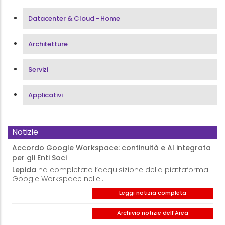
Menu Area Datacenter & Cloud
Datacenter & Cloud - Home
Architetture
Servizi
Applicativi
Notizie
Accordo Google Workspace: continuità e AI integrata
per gli Enti Soci
Lepida
ha completato l’acquisizione della piattaforma
Google Workspace nelle…
Leggi notizia completa
Archivio notizie dell'Area