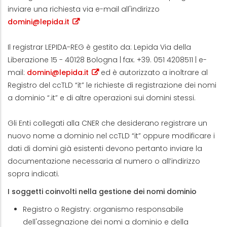
inviare una richiesta via e-mail all'indirizzo
domini@lepida.it
Il registrar LEPIDA-REG è gestito da: Lepida Via della
Liberazione 15 - 40128 Bologna | fax. +39. 051 4208511 | e-
mail:
domini@lepida.it
ed è autorizzato a inoltrare al
Registro del ccTLD “it” le richieste di registrazione dei nomi
a dominio “.it” e di altre operazioni sui domini stessi.
Gli Enti collegati alla CNER che desiderano registrare un
nuovo nome a dominio nel ccTLD “it” oppure modificare i
dati di domini già esistenti devono pertanto inviare la
documentazione necessaria al numero o all’indirizzo
sopra indicati.
I soggetti coinvolti nella gestione dei nomi dominio
Registro o Registry: organismo responsabile
dell'assegnazione dei nomi a dominio e della